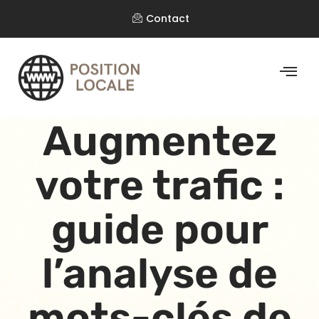
Contact
Augmentez
votre trafic :
guide pour
l’analyse de
mots-clés de