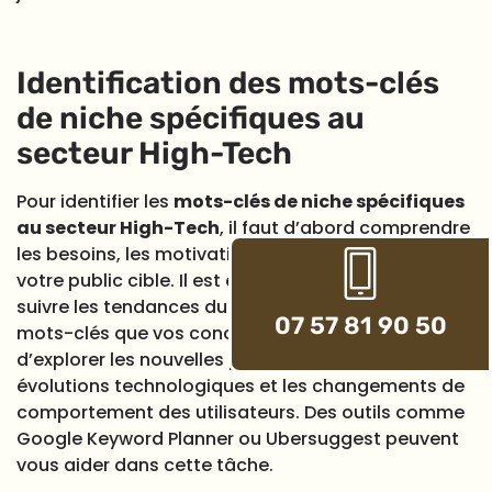
Identification des mots-clés
de niche spécifiques au
secteur High-Tech
Pour identifier les
mots-clés de niche spécifiques
au secteur High-Tech
, il faut d’abord comprendre
les besoins, les motivations et les préférences de
votre public cible. Il est également important de
suivre les tendances du secteur, d’analyser les
07 57 81 90 50
mots-clés que vos concurrents utilisent et
d’explorer les nouvelles possibilités offertes par les
évolutions technologiques et les changements de
comportement des utilisateurs. Des outils comme
Google Keyword Planner ou Ubersuggest peuvent
vous aider dans cette tâche.