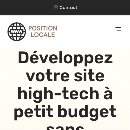
Contact
Développez
votre site
high-tech à
petit budget
sans