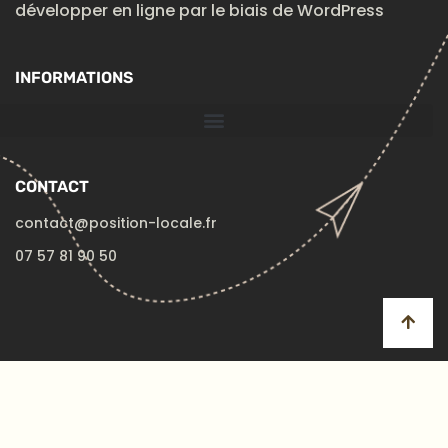
développer en ligne par le biais de WordPress
INFORMATIONS
CONTACT
contact@position-locale.fr
07 57 81 90 50
© Copyright 2023 – Position Locale – tous droits
réservés – 110 Rue de Fontenay, 94300 Vincennes