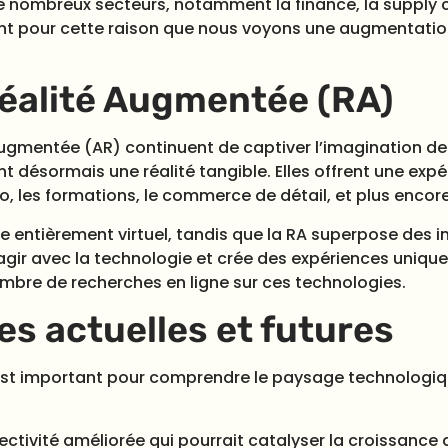
 nombreux secteurs, notamment la finance, la supply cha
ment pour cette raison que nous voyons une augmentati
 Réalité Augmentée (RA)
é augmentée (AR) continuent de captiver l’imagination d
t désormais une réalité tangible. Elles offrent une exp
, les formations, le commerce de détail, et plus encore
e entièrement virtuel, tandis que la RA superpose des 
ragir avec la technologie et crée des expériences uniq
bre de recherches en ligne sur ces technologies.
s actuelles et futures
t important pour comprendre le paysage technologique
ectivité améliorée qui pourrait catalyser la croissance