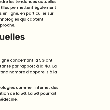
ndre les tendances actuelles
 Elles permettent également
en ligne, en particulier sur
hnologies qui captent
 proche.
uelles
ligne concernant la 5G ont
ante par rapport à la 4G. La
grand nombre d’appareils à la
nologies comme l’Internet des
tion de la 5G. La 5G pourrait
médecine.