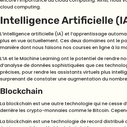
encore l’importance du cloud computing. Ainsi, nous 
cloud computing.
Intelligence Artificielle 
L’intelligence artificielle (IA) et l’apprentissage aut
plus en vue actuellement. Ces deux domaines ont le pot
manière dont nous faisons nos courses en ligne à la 
L’IA et le Machine Learning ont le potentiel de rendre n
d’analyse de données sophistiquées que ces technologi
précises, pour rendre les assistants virtuels plus intell
surprenant de constater une augmentation du nombre de
Blockchain
La blockchain est une autre technologie qui ne cesse d’
derrière les crypto-monnaies comme le Bitcoin. Cepen
La blockchain est une technologie de record distribué 