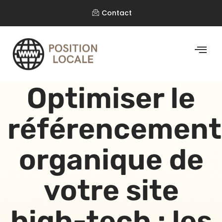
Contact
Optimiser le
référencement
organique de
votre site
high-tech : les