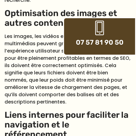
recherche.
Optimisation des images et
autres contenus multimédias
Les images, les vidéos et autres contenus
07 57 81 90 50
multimédias peuvent grandement enrichir
l’expérience utilisateur sur votre site. Toutefois,
pour être pleinement profitables en termes de SEO,
ils doivent être correctement optimisés. Cela
signifie que leurs fichiers doivent être bien
nommés, que leur poids doit être minimisé pour
améliorer la vitesse de chargement des pages, et
qu’ils doivent comporter des balises alt et des
descriptions pertinentes.
Liens internes pour faciliter la
navigation et le
référencement