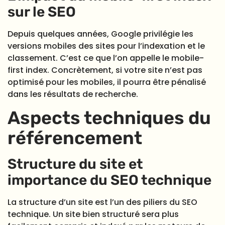
sur le SEO
Depuis quelques années, Google privilégie les
versions mobiles des sites pour l’indexation et le
classement. C’est ce que l’on appelle le mobile-
first index. Concrètement, si votre site n’est pas
optimisé pour les mobiles, il pourra être pénalisé
dans les résultats de recherche.
Aspects techniques du
référencement
Structure du site et
importance du SEO technique
La structure d’un site est l’un des piliers du SEO
technique. Un site bien structuré sera plus